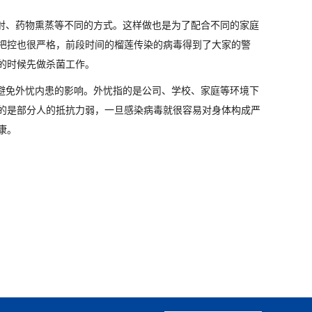
射、药物熏蒸等不同的方式。这样做也是为了配合不同的家庭
把控也很严格，前段时间的榴莲传染的病毒得到了大家的警
的时候先做杀菌工作。
避免外忧内患的影响。外忧指的是公司、学校、家庭等环境下
的是部分人的抵抗力弱，一旦感染病毒就很容易对身体构成严
康。