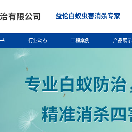
益伦白蚁虫害消杀专家
书
行业动态
工程案例
产品展示