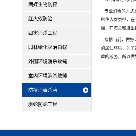
病媒生物防控
专业消毒的方式是
红火蚁防治
居住人群类型，在
惕，在海关和进出
四害消杀工程
疫情当前，做好环
园林绿化灭治白蚁
的居住环境，为了
重的威胁。所以做
外围环境消杀蚊蝇
室内环境消杀蚊蝇
防疫消毒杀菌
驱蛇防蛇工程