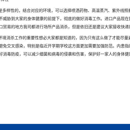
多样性的，结合对应的环境，可以选择喷洒药物、高温蒸汽、紫外线照
不威胁到大家的身体健康的前提下，彻底的做好消毒工作。进口产品现在
口贸易的地方我司都进行场所产品消杀，但是依旧还是建议大家接收快递
境消杀工作的重要性想必大家都是知道的，因为只有这么做了才能尽量
避免交叉感染，特别是临近开学期学校这方面更加需要加强防范。内患指
好消毒防疫，可以减少细菌和病毒的侵袭和伤害，保护好一家人的身体健