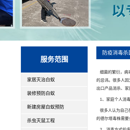
防疫消毒杀
服务范围
细菌的繁衍，病毒
家居灭治白蚁
的忌讳。很多人因
出口产品消杀、家
装修预防白蚁
1、家庭个人消毒
新建房屋白蚁预防
很多人认为自己在
的德尔塔毒株需要
杀虫灭鼠工程
2、消毒方式的